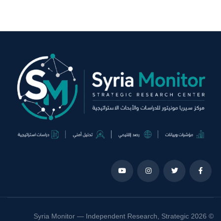
© 2026 Syria Monitor — Independent Research, Strategic