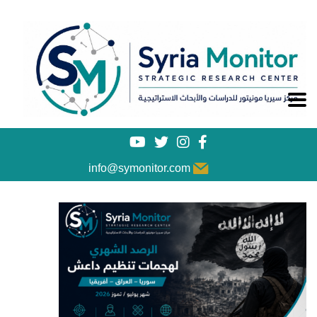
info@symonitor.com