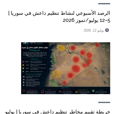
الرصد الأسبوعي لنشاط تنظيم داعش في سوريا |
5–12 يوليو/تموز 2026
يوليو 12, 2026
خريطة تقييم مخاطر تنظيم داعش في سوريا | يوليو