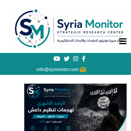
info@symonitor.com