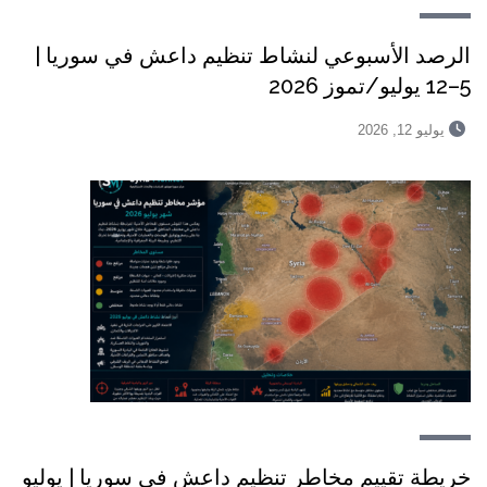
الرصد الأسبوعي لنشاط تنظيم داعش في سوريا |
5–12 يوليو/تموز 2026
يوليو 12, 2026
خريطة تقييم مخاطر تنظيم داعش في سوريا | يوليو