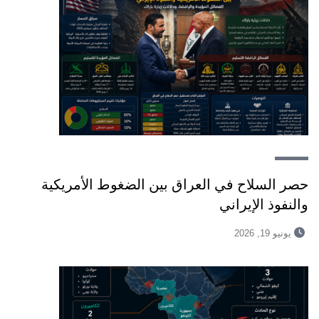
حصر السلاح في العراق بين الضغوط الأمريكية
والنفوذ الإيراني
يونيو 19, 2026