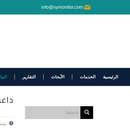
info@symonitor.com
الرئيسية
الخدمات
الأبحاث
التقارير
البي
داعش في
يونيو 14, 6