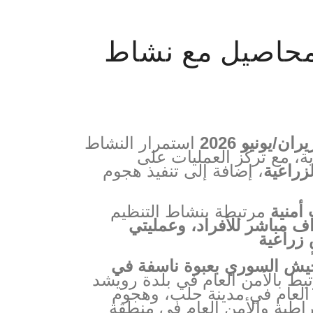
لمحاصيل مع نشاط
استمرار النشاط
 مع تركّز العمليات على
زراعية
، إضافة إلى تنفيذ هجوم
مرتبطة بنشاط التنظيم
اف مباشر للأفراد، وعمليتي
جيش السوري بعبوة ناسفة في
تبط بالأمن العام في بلدة رويشد
 العام في مدينة حلب، وهجوم
اطية والأمن العام في منطقة