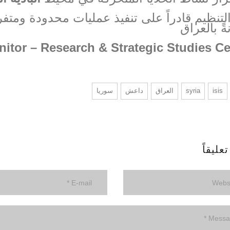
التنظيم قادراً على تنفيذ عمليات محدودة ومت
ةً بالعراق
nitor – Research & Strategic Studies Ce
isis
syria
العراق
داعش
سوريا
عليقاً