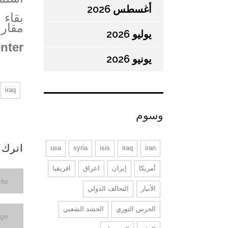
أغسطس 2026
بقاء 
مقارن
يوليو 2026
nter
يونيو 2026
iraq
وسوم
اترك ت
usa
syria
isis
iraq
iran
أمريكا
إيران
اعراق
افريقيا
الأنبار
التحالف الدولي
الحرس الثوري
الحشد الشعبي