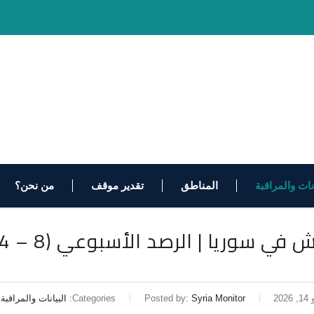
انات والمراقبة
المناطق
تقدير موقف
من نحن؟
 سوريا | الرصد الأسبوعي (8 – 14 حزيران/يونيو 2026)
202
Syria Monitor
Posted by:
Categories:
البيانات والمراقبة