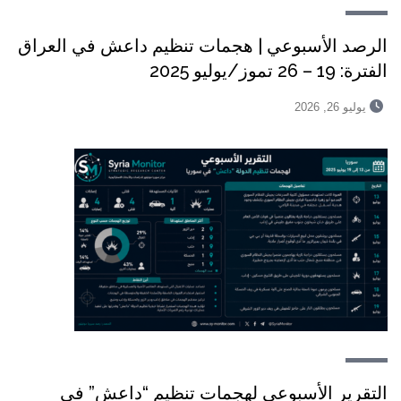
الرصد الأسبوعي | هجمات تنظيم داعش في العراق
الفترة: 19 – 26 تموز/يوليو 2025
يوليو 26, 2026
التقرير الأسبوعي لهجمات تنظيم “داعش” في