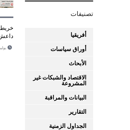
تصنيفات
خريطة
أفريقيا
داعش في
يوليو 6, 6
أوراق سياسات
الأبحاث
الاقتصاد والشبكات غير
المشروعة
البيانات والمراقبة
التقارير
الجداول الزمنية