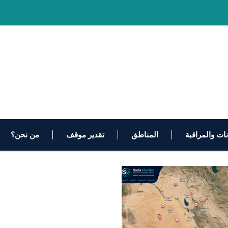
انات والمراقبة
المناطق
تقدير موقف
من نحن؟