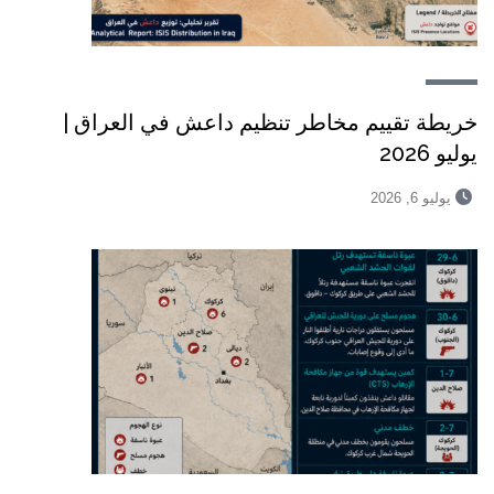
خريطة تقييم مخاطر تنظيم داعش في العراق |
يوليو 2026
يوليو 6, 2026