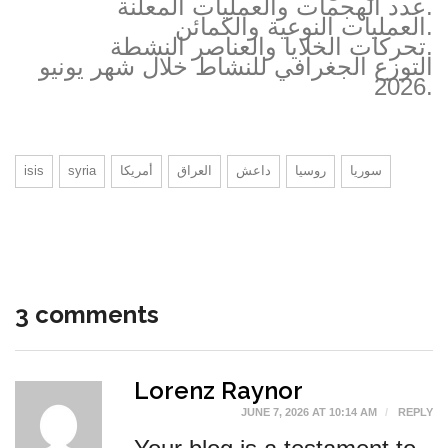
عدد الهجمات والعمليات المعلنة.
العمليات النوعية والكمائن.
تحركات الخلايا والعناصر النشطة.
التوزع الجغرافي للنشاط خلال شهر يونيو
2026.
سوريا
روسيا
داعش
العراق
أمريكا
syria
isis
3 comments
Lorenz Raynor
JUNE 7, 2026 AT 10:14 AM
REPLY