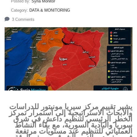
Posted by:
Syria Monitor
Category:
DATA & MONITORING
3 Comments
يشير تقييم مركز سيريا مونيتور للدراسات
والأبحاث الاستراتيجية إلى استمرار تمركز
الخطر الرئيسي لتنظيم داعش في شرق
سوريا والبادية السورية، مع بقاء النشاط
العملياتي للتنظيم عند مستويات مرتفعة