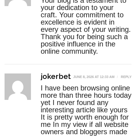
Your blog is a testament to
your dedication to your
craft. Your commitment to
excellence is evident in
every aspect of your writing.
Thank you for being such a
positive influence in the
online community.
jokerbet
JUNE 8, 2026 AT 12:33 AM
REPLY
I have been browsing online
more than three hours today
yet I never found any
interesting article like yours
It is pretty worth enough for
me In my view if all website
owners and bloggers made