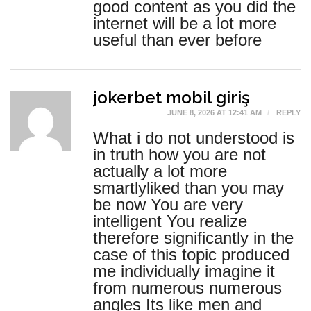
good content as you did the
internet will be a lot more
useful than ever before
jokerbet mobil giriş
JUNE 8, 2026 AT 12:41 AM
REPLY
What i do not understood is
in truth how you are not
actually a lot more
smartlyliked than you may
be now You are very
intelligent You realize
therefore significantly in the
case of this topic produced
me individually imagine it
from numerous numerous
angles Its like men and