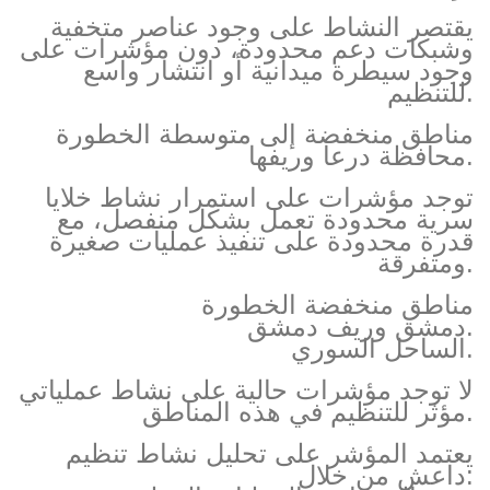
يقتصر النشاط على وجود عناصر متخفية
وشبكات دعم محدودة، دون مؤشرات على
وجود سيطرة ميدانية أو انتشار واسع
للتنظيم.
مناطق منخفضة إلى متوسطة الخطورة
محافظة درعا وريفها.
توجد مؤشرات على استمرار نشاط خلايا
سرية محدودة تعمل بشكل منفصل، مع
قدرة محدودة على تنفيذ عمليات صغيرة
ومتفرقة.
مناطق منخفضة الخطورة
دمشق وريف دمشق.
الساحل السوري.
لا توجد مؤشرات حالية على نشاط عملياتي
مؤثر للتنظيم في هذه المناطق.
يعتمد المؤشر على تحليل نشاط تنظيم
داعش من خلال: