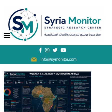
info@symonitor.com