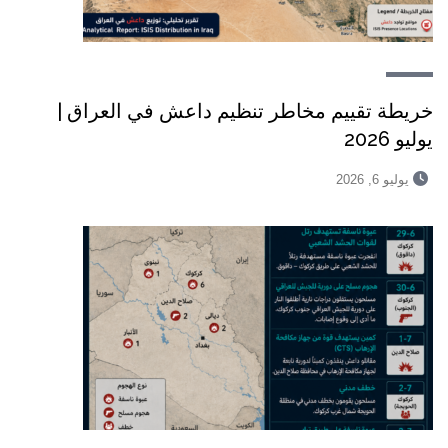
خريطة تقييم مخاطر تنظيم داعش في العراق |
يوليو 2026
يوليو 6, 2026