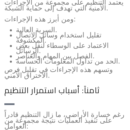
يعتمد التنظيم على مجموعة من الإجراءات
الأمنية التي تهدف إلى حماية الشبكة.
ومن أبرز هذه الإجراءات:
السرية العالية.
تقليل استخدام وسائل الاتصال
المكشوفة.
الاعتماد على الوسطاء لنقل بعض
الرسائل.
الفصل بين المهام والعناصر.
الحد من تداول المعلومات الحساسة.
وتسهم هذه الإجراءات في تقليل فرص
الاختراق الأمني.
ثامناً: أسباب استمرار التنظيم
رغم خسارة الأراضي، ما زال التنظيم قادراً
على تنفيذ العمليات نتيجة مجموعة من
العوامل: