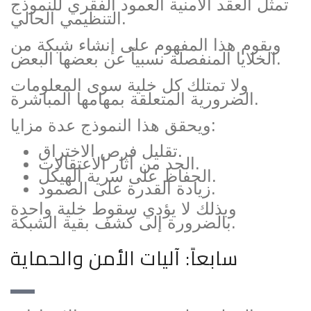
تمثل العقد الأمنية العمود الفقري للنموذج
التنظيمي الحالي.
ويقوم هذا المفهوم على إنشاء شبكة من
الخلايا المنفصلة نسبياً عن بعضها البعض.
ولا تمتلك كل خلية سوى المعلومات
الضرورية المتعلقة بمهامها المباشرة.
ويحقق هذا النموذج عدة مزايا:
تقليل فرص الاختراق.
الحد من آثار الاعتقالات.
الحفاظ على سرية الهيكل.
زيادة القدرة على الصمود.
وبذلك لا يؤدي سقوط خلية واحدة
بالضرورة إلى كشف بقية الشبكة.
سابعاً: آليات الأمن والحماية