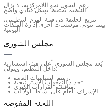
رغم التحول نحو اللامركزية، لا يزال
التنظيم يحتفظ بهيكل قيادي واضح.
يتربع الخليفة في قمة الهرم التنظيمي،
بينما تتولى مؤسسات أخرى إدارة الملفات
اليومية.
مجلس الشورى
يُعد مجلس الشورى أعلى هيئة استشارية
داخل التنظيم، ويتولى:
رسم السياسات العامة.
تحديد التوجهات الاستراتيجية.
مناقشة القرارات الكبرى.
الإشراف العام على نشاط الولايات.
اللجنة المفوضة