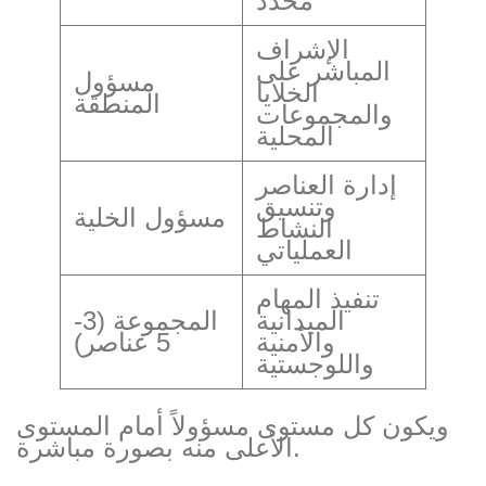
محدد
الإشراف
المباشر على
مسؤول
الخلايا
المنطقة
والمجموعات
المحلية
إدارة العناصر
وتنسيق
مسؤول الخلية
النشاط
العملياتي
تنفيذ المهام
الميدانية
المجموعة (3-
والأمنية
5 عناصر)
واللوجستية
ويكون كل مستوى مسؤولاً أمام المستوى
الأعلى منه بصورة مباشرة.