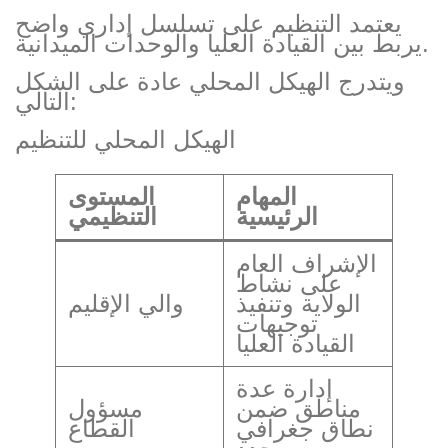
يعتمد التنظيم على تسلسل إداري واضح
يربط بين القيادة العليا والوحدات الميدانية.
ويتدرج الهيكل المحلي عادة على الشكل
التالي:
الهيكل المحلي للتنظيم
المهام
المستوى
الرئيسية
التنظيمي
الإشراف العام
على نشاط
الولاية وتنفيذ
والي الإقليم
توجيهات
القيادة العليا
إدارة عدة
مناطق ضمن
مسؤول
نطاق جغرافي
القطاع