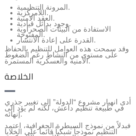
المرونة التنظيمية.
اللامركزية.
العقد الأمنية.
وجود بدائل قيادية.
الاستفادة من البيئات الصحراوية
المفتوحة.
القدرة على إعادة الانتشار.
وقد سمحت هذه العوامل للتنظيم بالحفاظ
على مستوى من النشاط رغم الضغوط
الأمنية والعسكرية المستمرة.
الخلاصة
أدى انهيار مشروع “الدولة” إلى تغيير جذري
في طبيعة تنظيم داعش، لكنه لم يؤد إلى
إنهائه.
فبدلاً من نموذج السيطرة الجغرافية، اعتمد
التنظيم نموذجاً شبكياً قائماً على الخلايا