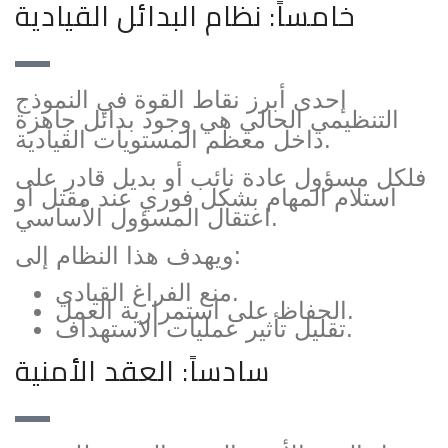
خامساً: نظام البدائل القيادية
إحدى أبرز نقاط القوة في النموذج
التنظيمي الحالي هي وجود بدائل جاهزة
داخل معظم المستويات القيادية.
فلكل مسؤول عادة نائب أو بديل قادر على
استلام المهام بشكل فوري عند مقتل أو
اعتقال المسؤول الأساسي.
ويهدف هذا النظام إلى:
منع الفراغ القيادي.
الحفاظ على استمرارية العمل.
تقليل تأثير عمليات الاستهداف.
سادساً: العقد الأمنية