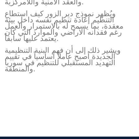
والعقد الأمنية واللامركزية.
ويُظهر نموذج دير الزور كيف استطاع
التنظيم إعادة تنظيم نفسه داخل بيئة
معقدة، بما يسمح له بالاستمرار والعمل
رغم فقدانه الأراضي والموارد التي كان
يعتمد عليها سابقاً.
ويشير ذلك إلى أن فهم البنية التنظيمية
الجديدة أصبح عاملاً أساسياً في تقييم
التهديد المستقبلي للتنظيم في سوريا
والمنطقة.